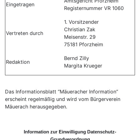
Amtsgericht Pforzheim
Eingetragen
Registernummer VR 1060
1. Vorsitzender
Christian Zak
Vertreten durch
Meisenstr. 29
75181 Pforzheim
Bernd Zilly
Redaktion
Margita Krueger
Das Informationsblatt “Mäueracher Information”
erscheint regelmäßig und wird vom Bürgerverein
Mäuerach herausgegeben.
Information zur Einwilligung Datenschutz-
Grundverordnung